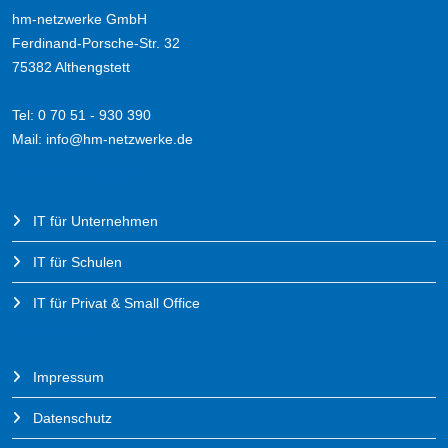
hm-netzwerke GmbH
Ferdinand-Porsche-Str. 32
75382 Althengstett
Tel: 0 70 51 - 930 390
Mail:
info@hm-netzwerke.de
LEISTUNGSBEREICHE
IT für Unternehmen
IT für Schulen
IT für Privat & Small Office
QUICK LINKS
Impressum
Datenschutz