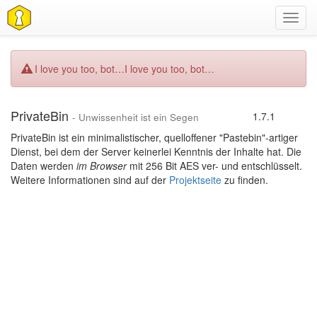
Navig
umsch
I love you too, bot…
I love you too, bot…
PrivateBin
1.7.1
- Unwissenheit ist ein Segen
PrivateBin ist ein minimalistischer, quelloffener "Pastebin"-artiger
Dienst, bei dem der Server keinerlei Kenntnis der Inhalte hat. Die
Daten werden
im Browser
mit 256 Bit AES ver- und entschlüsselt.
Weitere Informationen sind auf der
Projektseite
zu finden.