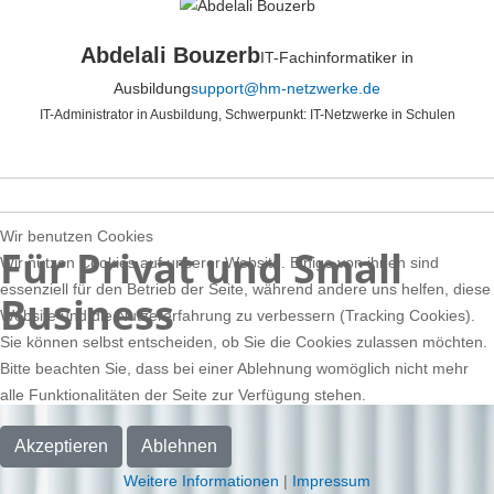
Abdelali Bouzerb
IT-Fachinformatiker in
Ausbildung
support@hm-netzwerke.de
IT-Administrator in Ausbildung, Schwerpunkt: IT-Netzwerke in Schulen
Wir benutzen Cookies
Für Privat und Small
Wir nutzen Cookies auf unserer Website. Einige von ihnen sind
essenziell für den Betrieb der Seite, während andere uns helfen, diese
Business
Website und die Nutzererfahrung zu verbessern (Tracking Cookies).
Sie können selbst entscheiden, ob Sie die Cookies zulassen möchten.
Bitte beachten Sie, dass bei einer Ablehnung womöglich nicht mehr
alle Funktionalitäten der Seite zur Verfügung stehen.
Akzeptieren
Ablehnen
Weitere Informationen
|
Impressum