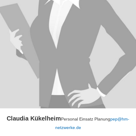
Claudia Kükelheim
Personal Einsatz Planung
pep@hm-
netzwerke.de