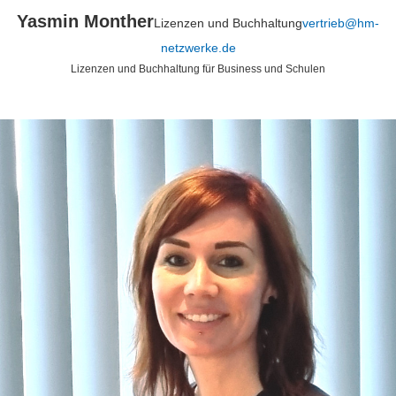
Yasmin Monther
Lizenzen und Buchhaltung
vertrieb@hm-
netzwerke.de
Lizenzen und Buchhaltung für Business und Schulen