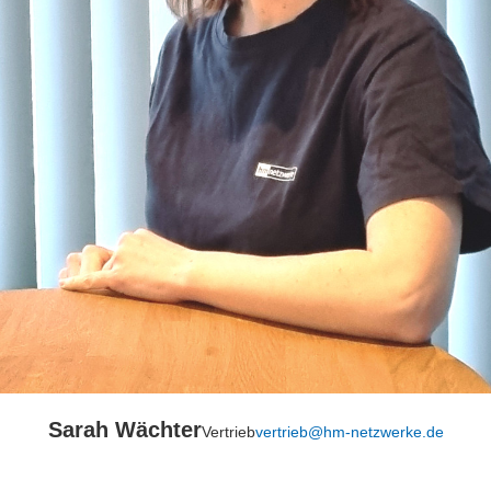
Sarah Wächter
Vertrieb
vertrieb@hm-netzwerke.de