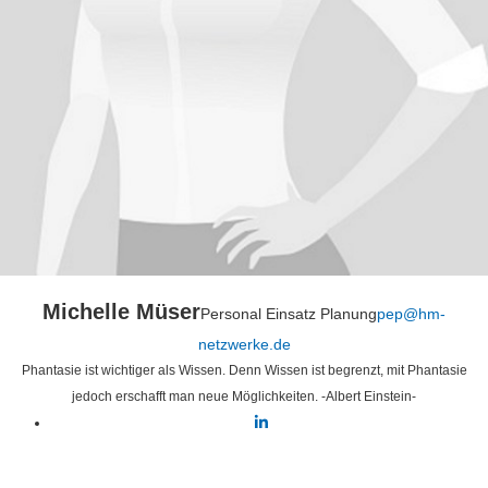
Michelle Müser
Personal Einsatz Planung
pep@hm-
netzwerke.de
Phantasie ist wichtiger als Wissen. Denn Wissen ist begrenzt, mit Phantasie
jedoch erschafft man neue Möglichkeiten. -Albert Einstein-